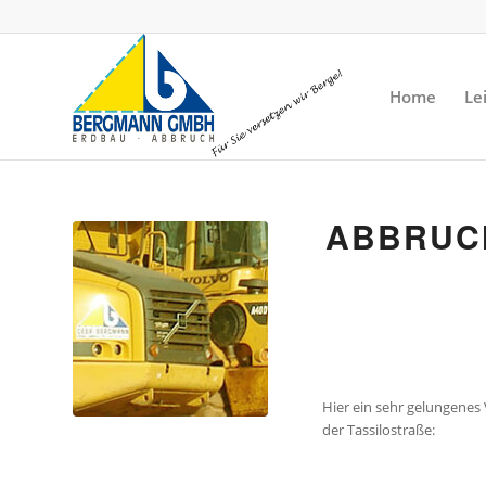
Home
Le
ABBRUCH
Hier ein sehr gelungene
der Tassilostraße: