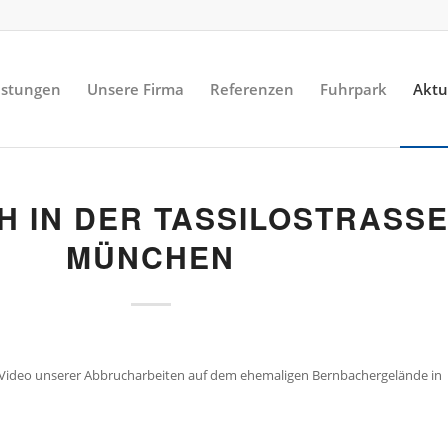
istungen
Unsere Firma
Referenzen
Fuhrpark
Aktu
 IN DER TASSILOSTRASSE 
ÜNCHEN
s Video unserer Abbrucharbeiten auf dem ehemaligen Bernbachergelände in