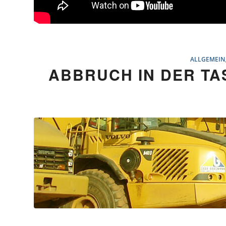
ALLGEMEIN
ABBRUCH IN DER T