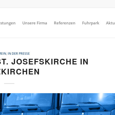
istungen
Unsere Firma
Referenzen
Fuhrpark
Aktu
MEIN
,
IN DER PRESSE
T. JOSEFSKIRCHE IN
ZKIRCHEN