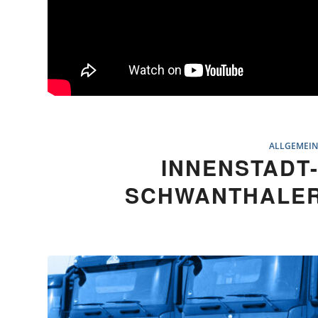
ALLGEMEI
INNENSTADT
SCHWANTHALE