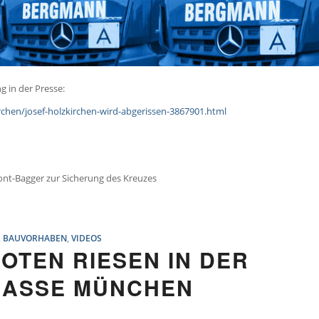
g in der Presse:
rchen/josef-holzkirchen-wird-abgerissen-3867901.html
nt-Bagger zur Sicherung des Kreuzes
,
BAUVORHABEN
,
VIDEOS
OTEN RIESEN IN DER
RASSE MÜNCHEN