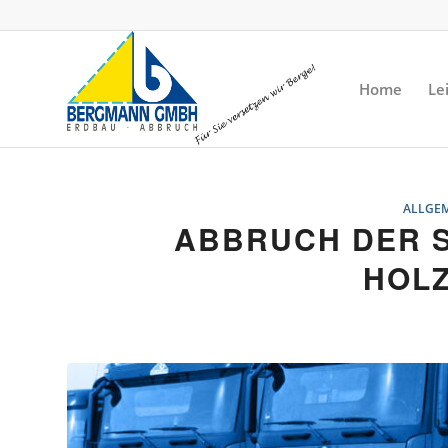
Home
Le
ALLGE
ABBRUCH DER S
HOL