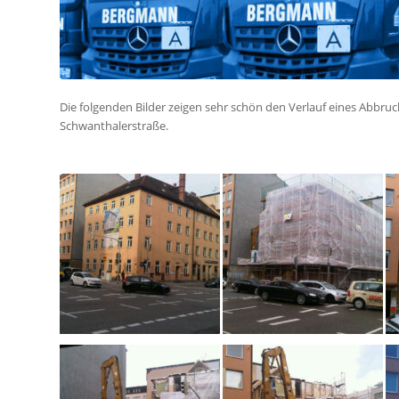
Die folgenden Bilder zeigen sehr schön den Verlauf eines Abbru
Schwanthalerstraße.