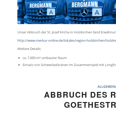
Unser Abbruch der St. Josef Kirche in Holzkirchen fand Erwähnun
http://www.merkur-online.de/lokales/region-holzkirchen/holzki
Weitere Details:
ca. 7.000 m³ umbauter Raum
Einsatz von Schwerlastkränen im Zusammenspiel mit Longfro
ALLGEMEIN
ABBRUCH DES R
GOETHEST