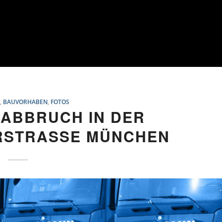
N
,
BAUVORHABEN
,
FOTOS
-ABBRUCH IN DER
RSTRASSE MÜNCHEN