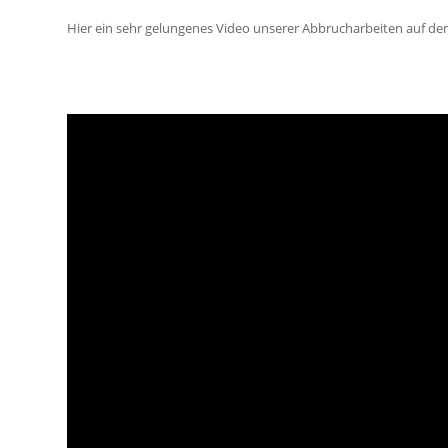
Hier ein sehr gelungenes Video unserer Abbrucharbeiten auf de