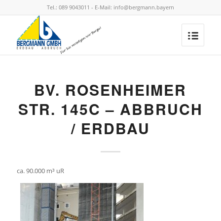
Tel.: 089 9043011 - E-Mail: info@bergmann.bayern
BV. ROSENHEIMER
STR. 145C – ABBRUCH
/ ERDBAU
ca. 90.000 m³ uR