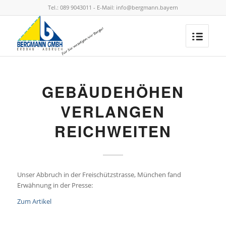
Tel.: 089 9043011 - E-Mail: info@bergmann.bayern
GEBÄUDEHÖHEN
VERLANGEN
REICHWEITEN
Unser Abbruch in der Freischützstrasse, München fand
Erwähnung in der Presse:
Zum Artikel