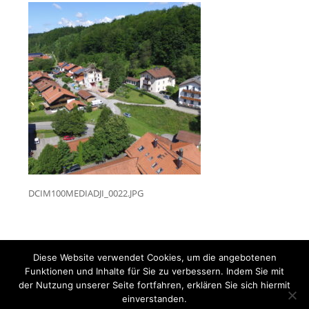
DCIM100MEDIADJI_0022.JPG
Diese Website verwendet Cookies, um die angebotenen
Funktionen und Inhalte für Sie zu verbessern. Indem Sie mit
der Nutzung unserer Seite fortfahren, erklären Sie sich hiermit
einverstanden.