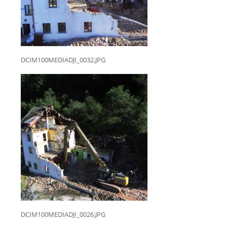
DCIM100MEDIADJI_0032.JPG
DCIM100MEDIADJI_0026.JPG