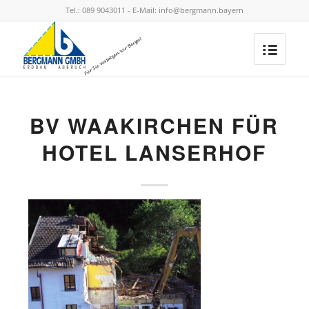
Tel.: 089 9043011 - E-Mail: info@bergmann.bayern
BV WAAKIRCHEN FÜR
HOTEL LANSERHOF