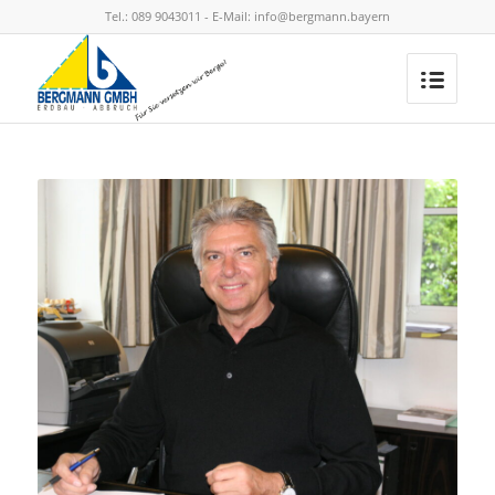
Tel.: 089 9043011 - E-Mail: info@bergmann.bayern